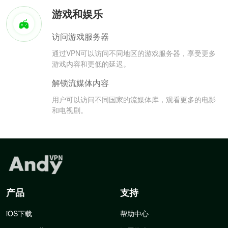
游戏和娱乐
访问游戏服务器
通过VPN可以访问不同地区的游戏服务器，享受更多
游戏内容和更低的延迟。
解锁流媒体内容
用户可以访问不同国家的流媒体库，观看更多的电影
和电视剧。
产品
支持
iOS下载
帮助中心