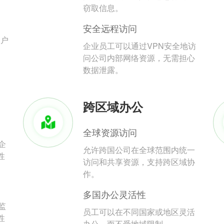
。
窃取信息。
安全远程访问
用户
企业员工可以通过VPN安全地访
问公司内部网络资源，无需担心
数据泄露。
跨区域办公
全球资源访问
企
允许跨国公司在全球范围内统一
性
访问和共享资源，支持跨区域协
作。
多国办公灵活性
监
员工可以在不同国家或地区灵活
性
办公，而不受地域限制。