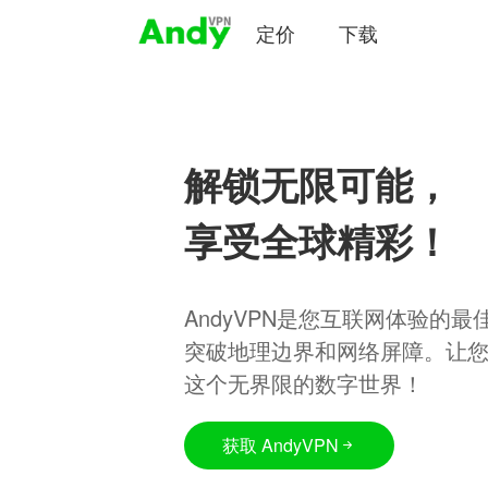
定价
下载
解锁无限可能，
享受全球精彩！
AndyVPN是您互联网体验的
突破地理边界和网络屏障。让
这个无界限的数字世界！
获取 AndyVPN