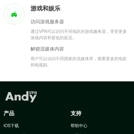
游戏和娱乐
访问游戏服务器
通过VPN可以访问不同地区的游戏服务器，享受更多
游戏内容和更低的延迟。
解锁流媒体内容
用户可以访问不同国家的流媒体库，观看更多的电影
和电视剧。
产品
支持
iOS下载
帮助中心