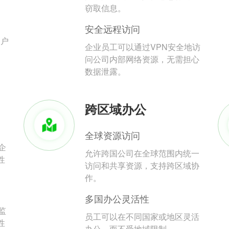
。
窃取信息。
安全远程访问
用户
企业员工可以通过VPN安全地访
问公司内部网络资源，无需担心
数据泄露。
跨区域办公
全球资源访问
企
允许跨国公司在全球范围内统一
性
访问和共享资源，支持跨区域协
作。
多国办公灵活性
监
员工可以在不同国家或地区灵活
性
办公，而不受地域限制。