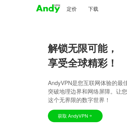
定价
下载
解锁无限可能，
享受全球精彩！
AndyVPN是您互联网体验的
突破地理边界和网络屏障。让
这个无界限的数字世界！
获取 AndyVPN