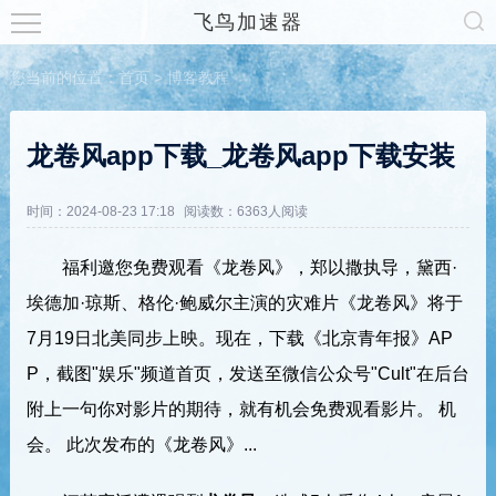
飞鸟加速器
您当前的位置：
首页
>
博客教程
龙卷风app下载_龙卷风app下载安装
时间：2024-08-23 17:18
阅读数：6363人阅读
福利邀您免费观看《龙卷风》，郑以撒执导，黛西·
埃德加·琼斯、格伦·鲍威尔主演的灾难片《龙卷风》将于
7月19日北美同步上映。现在，下载《北京青年报》AP
P，截图"娱乐"频道首页，发送至微信公众号"Cult"在后台
附上一句你对影片的期待，就有机会免费观看影片。 机
会。 此次发布的《龙卷风》...