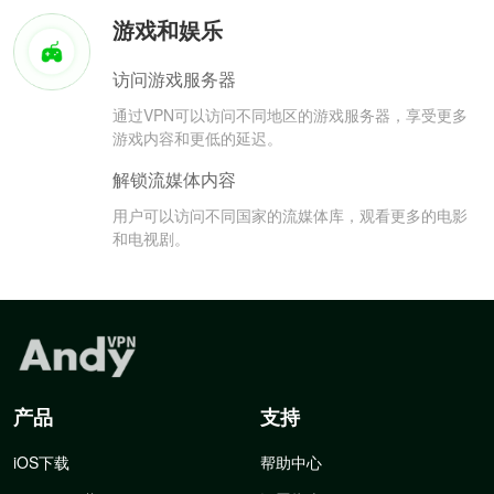
游戏和娱乐
访问游戏服务器
通过VPN可以访问不同地区的游戏服务器，享受更多
游戏内容和更低的延迟。
解锁流媒体内容
用户可以访问不同国家的流媒体库，观看更多的电影
和电视剧。
产品
支持
iOS下载
帮助中心