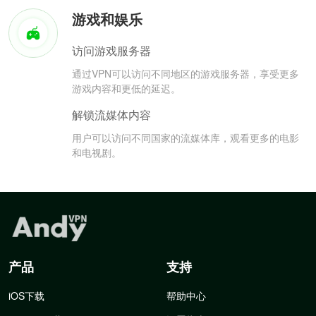
游戏和娱乐
访问游戏服务器
通过VPN可以访问不同地区的游戏服务器，享受更多
游戏内容和更低的延迟。
解锁流媒体内容
用户可以访问不同国家的流媒体库，观看更多的电影
和电视剧。
产品
支持
iOS下载
帮助中心