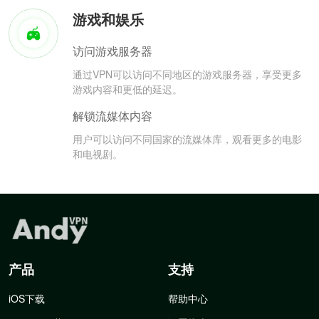
游戏和娱乐
访问游戏服务器
通过VPN可以访问不同地区的游戏服务器，享受更多
游戏内容和更低的延迟。
解锁流媒体内容
用户可以访问不同国家的流媒体库，观看更多的电影
和电视剧。
产品
支持
iOS下载
帮助中心