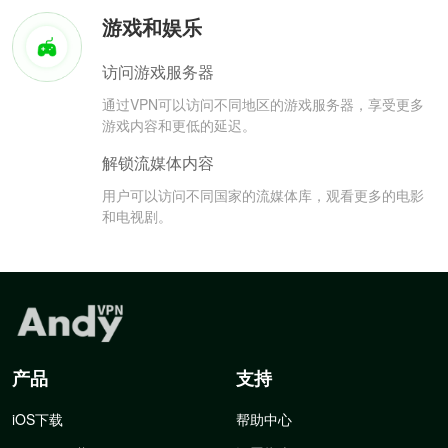
游戏和娱乐
访问游戏服务器
通过VPN可以访问不同地区的游戏服务器，享受更多
游戏内容和更低的延迟。
解锁流媒体内容
用户可以访问不同国家的流媒体库，观看更多的电影
和电视剧。
产品
支持
iOS下载
帮助中心