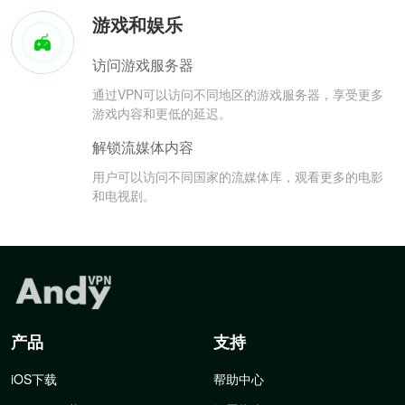
游戏和娱乐
访问游戏服务器
通过VPN可以访问不同地区的游戏服务器，享受更多
游戏内容和更低的延迟。
解锁流媒体内容
用户可以访问不同国家的流媒体库，观看更多的电影
和电视剧。
产品
支持
iOS下载
帮助中心