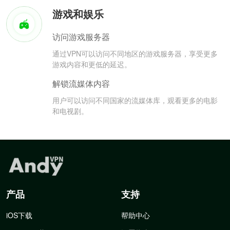
游戏和娱乐
访问游戏服务器
通过VPN可以访问不同地区的游戏服务器，享受更多
游戏内容和更低的延迟。
解锁流媒体内容
用户可以访问不同国家的流媒体库，观看更多的电影
和电视剧。
产品
支持
iOS下载
帮助中心