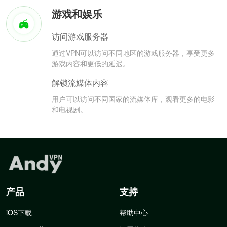
游戏和娱乐
访问游戏服务器
通过VPN可以访问不同地区的游戏服务器，享受更多
游戏内容和更低的延迟。
解锁流媒体内容
用户可以访问不同国家的流媒体库，观看更多的电影
和电视剧。
产品
支持
iOS下载
帮助中心