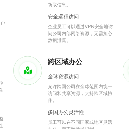
。
窃取信息。
安全远程访问
用户
企业员工可以通过VPN安全地访
问公司内部网络资源，无需担心
数据泄露。
跨区域办公
全球资源访问
企
允许跨国公司在全球范围内统一
性
访问和共享资源，支持跨区域协
作。
多国办公灵活性
监
员工可以在不同国家或地区灵活
性
办公，而不受地域限制。