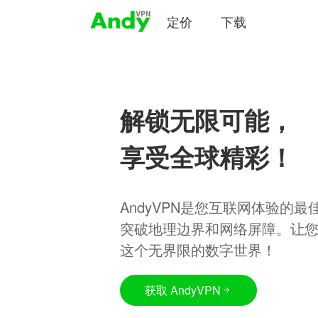
定价
下载
解锁无限可能，
享受全球精彩！
AndyVPN是您互联网体验的
突破地理边界和网络屏障。让
这个无界限的数字世界！
获取 AndyVPN