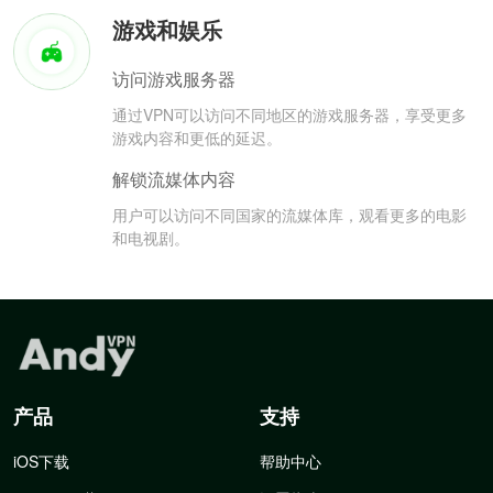
游戏和娱乐
访问游戏服务器
通过VPN可以访问不同地区的游戏服务器，享受更多
游戏内容和更低的延迟。
解锁流媒体内容
用户可以访问不同国家的流媒体库，观看更多的电影
和电视剧。
产品
支持
iOS下载
帮助中心