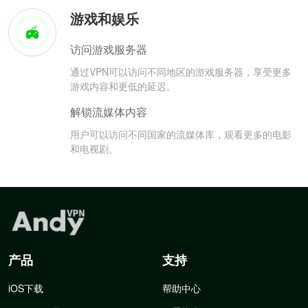
游戏和娱乐
访问游戏服务器
通过VPN可以访问不同地区的游戏服务器，享受更多
游戏内容和更低的延迟。
解锁流媒体内容
用户可以访问不同国家的流媒体库，观看更多的电影
和电视剧。
产品
支持
iOS下载
帮助中心