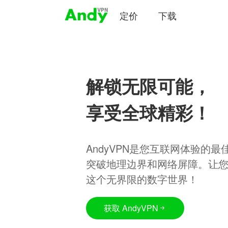
定价
下载
解锁无限可能，
享受全球精彩！
AndyVPN是您互联网体验的
突破地理边界和网络屏障。让
这个无界限的数字世界！
获取 AndyVPN