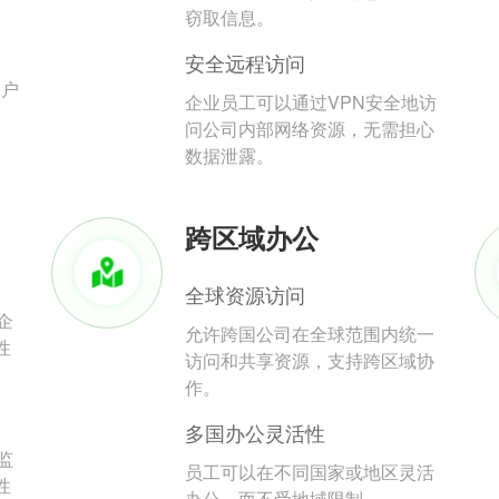
。
窃取信息。
安全远程访问
用户
企业员工可以通过VPN安全地访
问公司内部网络资源，无需担心
数据泄露。
跨区域办公
全球资源访问
企
允许跨国公司在全球范围内统一
性
访问和共享资源，支持跨区域协
作。
多国办公灵活性
监
员工可以在不同国家或地区灵活
性
办公，而不受地域限制。