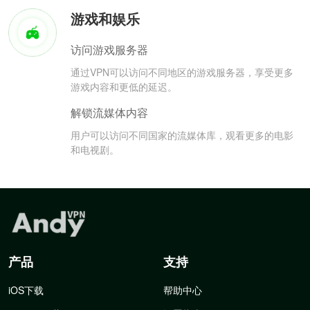
游戏和娱乐
访问游戏服务器
通过VPN可以访问不同地区的游戏服务器，享受更多
游戏内容和更低的延迟。
解锁流媒体内容
用户可以访问不同国家的流媒体库，观看更多的电影
和电视剧。
产品
支持
iOS下载
帮助中心