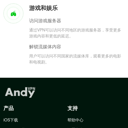
游戏和娱乐
访问游戏服务器
通过VPN可以访问不同地区的游戏服务器，享受更多
游戏内容和更低的延迟。
解锁流媒体内容
用户可以访问不同国家的流媒体库，观看更多的电影
和电视剧。
产品
支持
iOS下载
帮助中心