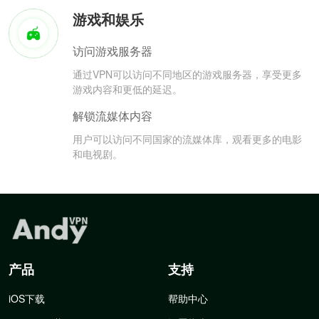
游戏和娱乐
访问游戏服务器
通过VPN可以访问不同地区的游戏服务器，享受更多
游戏内容和更低的延迟。
解锁流媒体内容
用户可以访问不同国家的流媒体库，观看更多的电影
和电视剧。
产品
支持
iOS下载
帮助中心