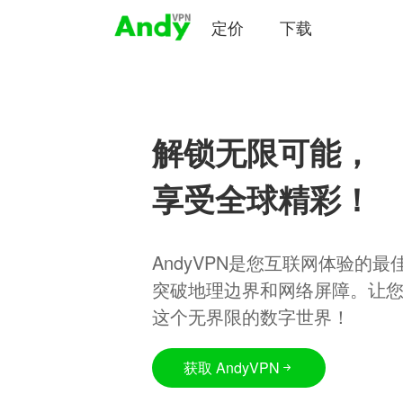
定价
下载
解锁无限可能，
享受全球精彩！
AndyVPN是您互联网体验的
突破地理边界和网络屏障。让
这个无界限的数字世界！
获取 AndyVPN