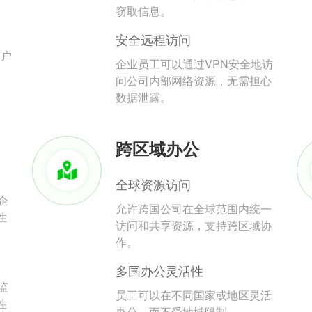
。
窃取信息。
安全远程访问
用户
企业员工可以通过VPN安全地访
问公司内部网络资源，无需担心
数据泄露。
跨区域办公
全球资源访问
企
允许跨国公司在全球范围内统一
性
访问和共享资源，支持跨区域协
作。
多国办公灵活性
监
员工可以在不同国家或地区灵活
性
办公，而不受地域限制。