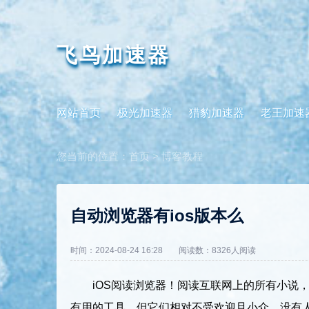
飞鸟加速器
网站首页
极光加速器
猎豹加速器
老王加速
您当前的位置：
首页
>
博客教程
自动浏览器有ios版本么
时间：2024-08-24 16:28
阅读数：8326人阅读
iOS阅读浏览器！阅读互联网上的所有小说，
有用的工具，但它们相对不受欢迎且小众，没有人