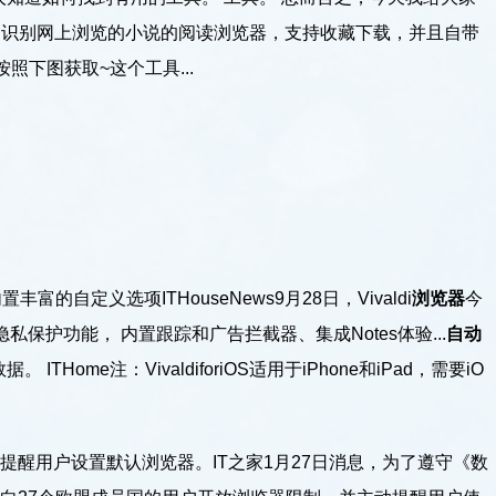
动识别网上浏览的小说的阅读浏览器，支持收藏下载，并且自带
照下图获取~这个工具...
的自定义选项ITHouseNews9月28日，Vivaldi
浏览器
今
隐私保护功能， 内置跟踪和广告拦截器、集成Notes体验...
自动
Home注：VivaldiforiOS适用于iPhone和iPad，需要iO
rope将提醒用户设置默认浏览器。IT之家1月27日消息，为了遵守《数