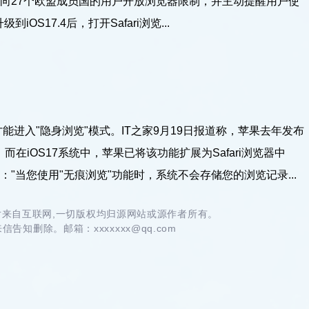
中，向27个欧盟成员国的用户开放浏览器限制，并主动提醒用户使
iOS17.4后，打开Safari浏览...
验证才能进入"隐身浏览"模式。IT之家9月19日报道称，苹果去年发布
；而在iOS17系统中，苹果已将该功能扩展为Safari浏览器中
下："当您使用"无痕浏览"功能时，系统不会存储您的浏览记录...
来自互联网,一切版权均归源网站或源作者所有。
告知删除。邮箱：xxxxxxx@qq.com