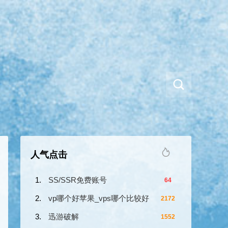
人气点击
SS/SSR免费账号
64
vp哪个好苹果_vps哪个比较好
2172
迅游破解
1552