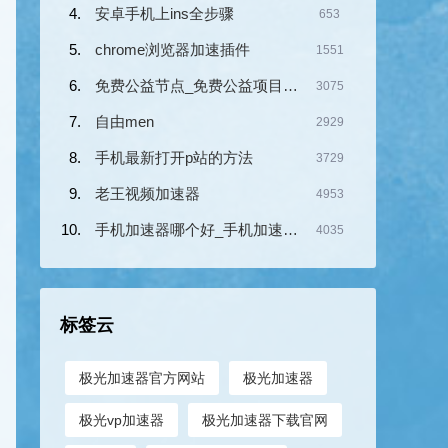
安卓手机上ins全步骤
653
chrome浏览器加速插件
1551
免费公益节点_免费公益项目管理平台
3075
自由men
2929
手机最新打开p站的方法
3729
老王视频加速器
4953
手机加速器哪个好_手机加速器哪个好
4035
标签云
极光加速器官方网站
极光加速器
极光vp加速器
极光加速器下载官网