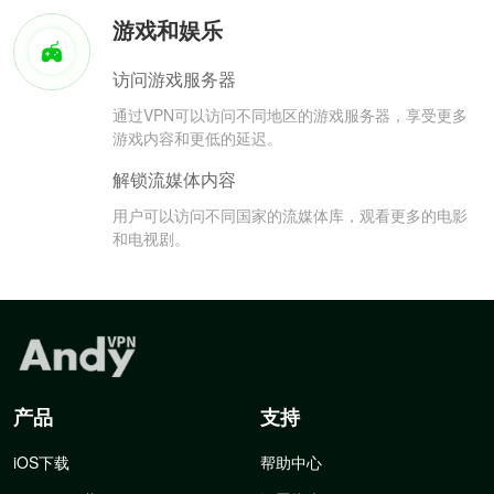
游戏和娱乐
访问游戏服务器
通过VPN可以访问不同地区的游戏服务器，享受更多
游戏内容和更低的延迟。
解锁流媒体内容
用户可以访问不同国家的流媒体库，观看更多的电影
和电视剧。
产品
支持
iOS下载
帮助中心