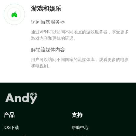
游戏和娱乐
访问游戏服务器
通过VPN可以访问不同地区的游戏服务器，享受更多
游戏内容和更低的延迟。
解锁流媒体内容
用户可以访问不同国家的流媒体库，观看更多的电影
和电视剧。
产品
支持
iOS下载
帮助中心