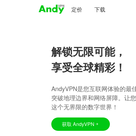
定价
下载
解锁无限可能，
享受全球精彩！
AndyVPN是您互联网体验的
突破地理边界和网络屏障。让
这个无界限的数字世界！
获取 AndyVPN