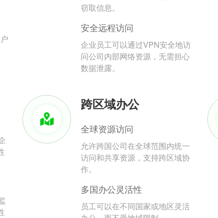
。
窃取信息。
安全远程访问
用户
企业员工可以通过VPN安全地访
问公司内部网络资源，无需担心
数据泄露。
跨区域办公
全球资源访问
企
允许跨国公司在全球范围内统一
性
访问和共享资源，支持跨区域协
作。
多国办公灵活性
监
员工可以在不同国家或地区灵活
性
办公，而不受地域限制。