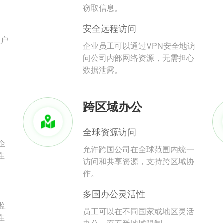
。
窃取信息。
安全远程访问
用户
企业员工可以通过VPN安全地访
问公司内部网络资源，无需担心
数据泄露。
跨区域办公
全球资源访问
企
允许跨国公司在全球范围内统一
性
访问和共享资源，支持跨区域协
作。
多国办公灵活性
监
员工可以在不同国家或地区灵活
性
办公，而不受地域限制。