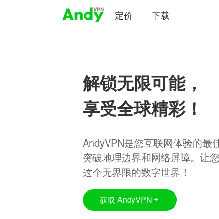
定价
下载
解锁无限可能，
享受全球精彩！
AndyVPN是您互联网体验的
突破地理边界和网络屏障。让
这个无界限的数字世界！
获取 AndyVPN