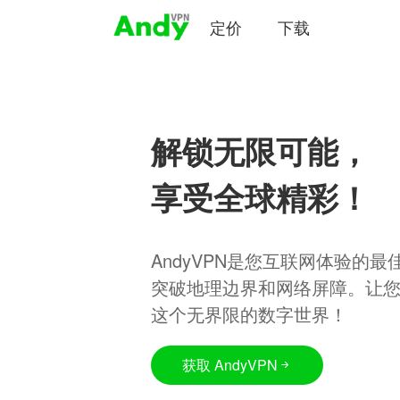
定价
下载
解锁无限可能，
享受全球精彩！
AndyVPN是您互联网体验的
突破地理边界和网络屏障。让
这个无界限的数字世界！
获取 AndyVPN