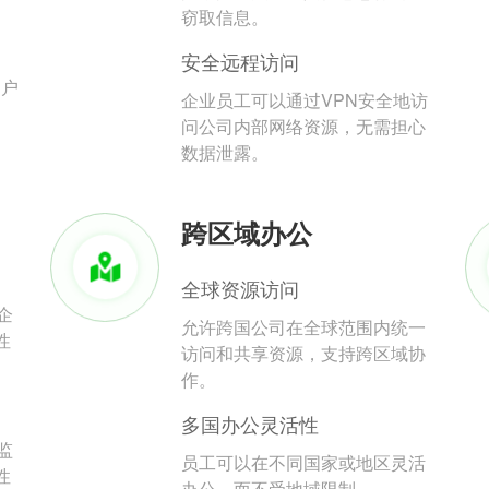
。
窃取信息。
安全远程访问
用户
企业员工可以通过VPN安全地访
问公司内部网络资源，无需担心
数据泄露。
跨区域办公
全球资源访问
企
允许跨国公司在全球范围内统一
性
访问和共享资源，支持跨区域协
作。
多国办公灵活性
监
员工可以在不同国家或地区灵活
性
办公，而不受地域限制。