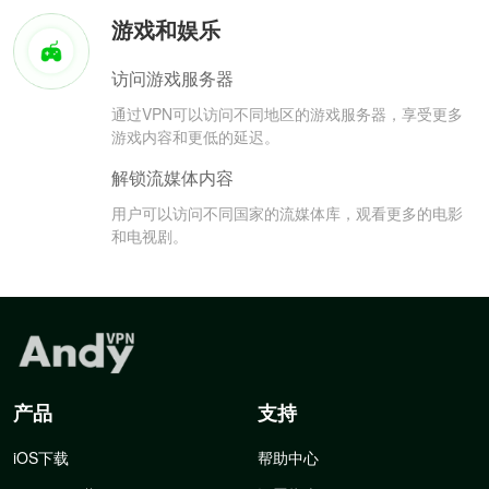
游戏和娱乐
访问游戏服务器
通过VPN可以访问不同地区的游戏服务器，享受更多
游戏内容和更低的延迟。
解锁流媒体内容
用户可以访问不同国家的流媒体库，观看更多的电影
和电视剧。
产品
支持
iOS下载
帮助中心