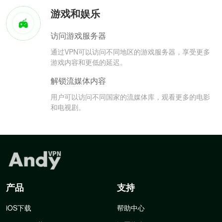
游戏和娱乐
访问游戏服务器
通过VPN可以访问不同地区的游戏服务器，享受更多
游戏内容和更低的延迟。
解锁流媒体内容
用户可以访问不同国家的流媒体库，观看更多的电影
和电视剧。
产品
支持
iOS下载
帮助中心