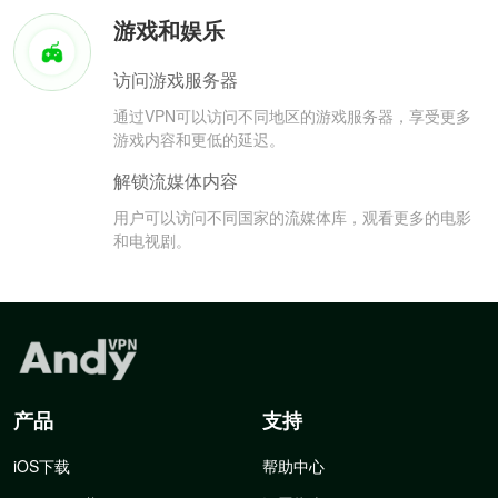
游戏和娱乐
访问游戏服务器
通过VPN可以访问不同地区的游戏服务器，享受更多
游戏内容和更低的延迟。
解锁流媒体内容
用户可以访问不同国家的流媒体库，观看更多的电影
和电视剧。
产品
支持
iOS下载
帮助中心