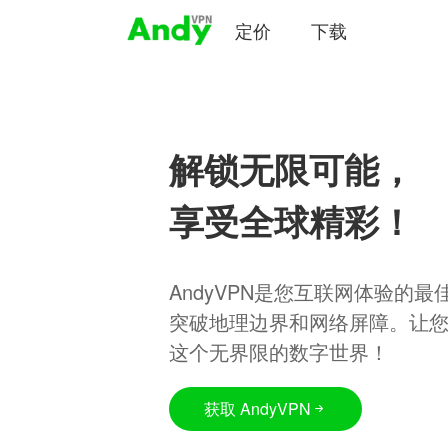
定价
下载
解锁无限可能，
享受全球精彩！
AndyVPN是您互联网体验的
突破地理边界和网络屏障。让
这个无界限的数字世界！
获取 AndyVPN