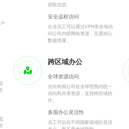
。
窃取信息。
安全远程访问
用户
企业员工可以通过VPN安全地访
问公司内部网络资源，无需担心
数据泄露。
跨区域办公
全球资源访问
企
允许跨国公司在全球范围内统一
性
访问和共享资源，支持跨区域协
作。
多国办公灵活性
监
员工可以在不同国家或地区灵活
性
办公，而不受地域限制。